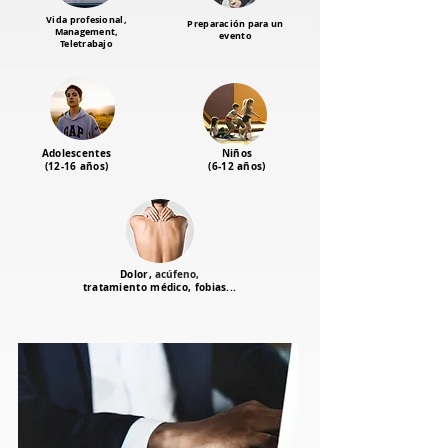
Vida profesional,
Preparación para un
Management,
evento
Teletrabajo
Adolescentes
Niños
(12-16 años)
(6-12 años)
Dolor,
acúfeno,
tratamiento médico, fobias...